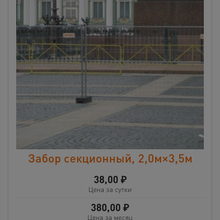
Забор секционный, 2,0м×3,5м
38,00
₽
Цена за сутки
380,00
₽
Цена за месяц