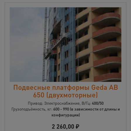
Подвесные платформы Geda AB
650 (двухмоторные)
Привод: Электроснабжение, В/Гц:
400/50
Грузоподъёмность, кг:
600 - 990 (в зависимости от длины и
конфигурации)
2 260,00
₽