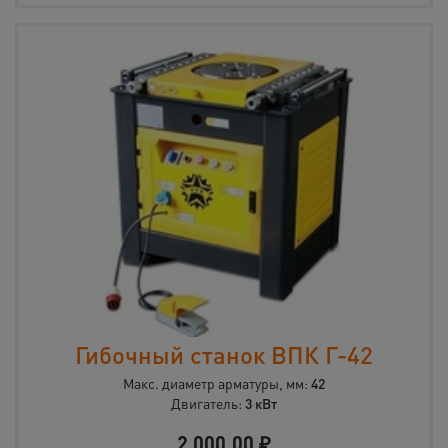
Гибочный станок ВПК Г-42
Макс. диаметр арматуры, мм:
42
Двигатель:
3 кВт
2 000,00
₽