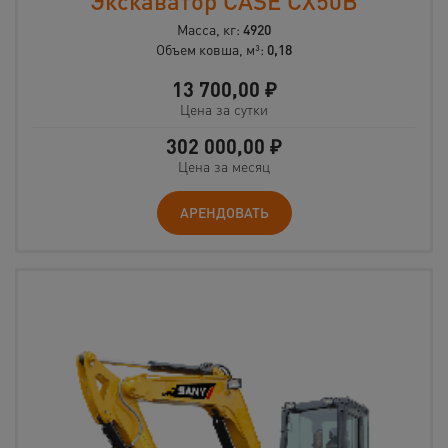
Экскаватор CASE CX50B
Масса, кг:
4920
Объем ковша, м³:
0,18
13 700,00
₽
Цена за сутки
302 000,00
₽
Цена за месяц
АРЕНДОВАТЬ