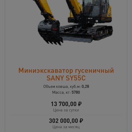
Миниэкскаватор гусеничный
SANY SY55C
Объем ковша, куб.м:
0,28
Масса, кг:
5780
13 700,00
₽
Цена за сутки
302 000,00
₽
Цена за месяц