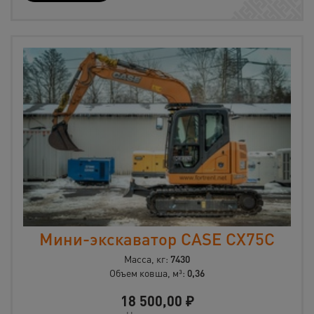
Мини-экскаватор CASE CX75C
Масса, кг:
7430
Объем ковша, м³:
0,36
18 500,00
₽