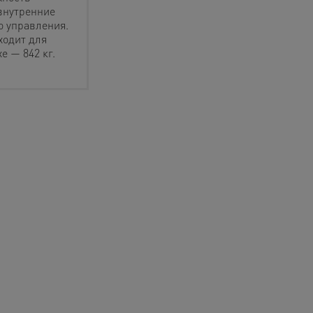
внутренние
ю управления.
ходит для
е — 842 кг.