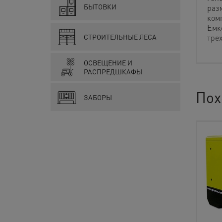
БЫТОВКИ
раз
ком
Емко
СТРОИТЕЛЬНЫЕ ЛЕСА
тре
ОСВЕЩЕНИЕ И
РАСПРЕДШКАФЫ
Пох
ЗАБОРЫ