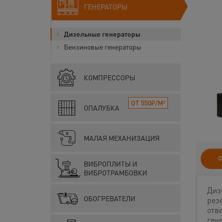
ГЕНЕРАТОРЫ
Дизельные генераторы
Бензиновые генераторы
КОМПРЕССОРЫ
ОТ 550₽/М²
ОПАЛУБКА
МАЛАЯ МЕХАНИЗАЦИЯ
О
ВИБРОПЛИТЫ И
ВИБРОТРАМБОВКИ
Диз
ОБОГРЕВАТЕЛИ
рез
отв
ген