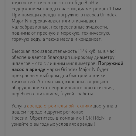
жидкости с кислотностью от 5 до 8 pH и
содержанием твердых частиц диаметром до 10 мм.
При помощи аренды погружного насоса Grindex
Major N перекачивают или откачивают
малоабразивные, неагрессивные жидкости,
поднимают пресную и морскую, техническую,
горячую воду, а также масла и конденсат.
Высокая производительность (144 куб. м. в час)
обеспечивается благодаря широкому диаметру
шлангов - сто с лишним миллиметров.
Погружной
насос в аренду
марки Grindex Major N будет
прекрасным выбором для быстрой откачки
жидкостей. Автоматика, клапаны защищают
оборудование от неправильного подключения,
перебоев с питанием, “сухой” работы.
Услуга
аренда строительной техники
доступна в
вашем городе и других регионах
России. Обратитесь в компанию FORTRENT и
узнайте о выгодных условиях аренды!