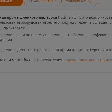
ПИСАНИЕ
ХАРАКТЕРИСТИКИ
УСЛОВИЯ АРЕНДЫ
нда промышленного пылесоса
Pullman S 13 это возможност
ользования оборудования без его покупки. Техника обладает
актеристиками:
даление пыли во время сверления, штробления, шлифовки, ре
урения
даление цементного раствора во время влажного бурения и о
же вам может быть интересна услуга
прокат электроинструмен