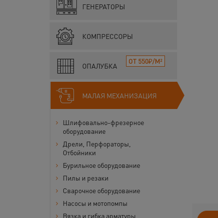
ГЕНЕРАТОРЫ
КОМПРЕССОРЫ
ОТ 550₽/М²
ОПАЛУБКА
МАЛАЯ МЕХАНИЗАЦИЯ
Шлифовально-фрезерное
оборудование
Дрели, Перфораторы,
Отбойники
Бурильное оборудование
Пилы и резаки
Сварочное оборудование
Насосы и мотопомпы
Вязка и гибка арматуры