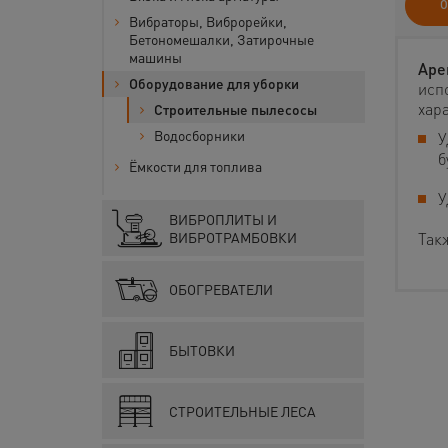
О
Вибраторы, Виброрейки,
Бетономешалки, Затирочные
машины
Аре
Оборудование для уборки
исп
хар
Строительные пылесосы
Водосборники
У
б
Ёмкости для топлива
У
ВИБРОПЛИТЫ И
Так
ВИБРОТРАМБОВКИ
ОБОГРЕВАТЕЛИ
БЫТОВКИ
СТРОИТЕЛЬНЫЕ ЛЕСА