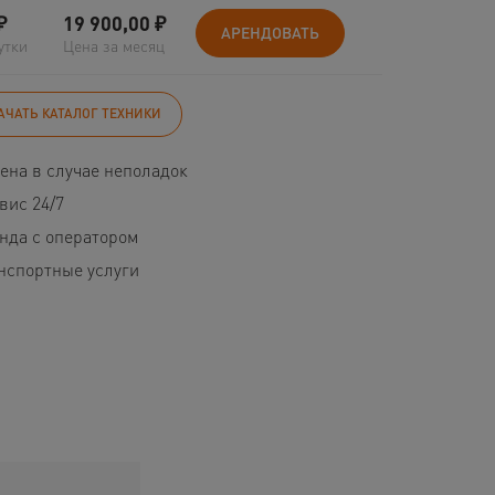
₽
19 900,00
₽
АРЕНДОВАТЬ
утки
Цена за месяц
АЧАТЬ КАТАЛОГ ТЕХНИКИ
ена в случае неполадок
вис 24/7
нда с оператором
нспортные услуги