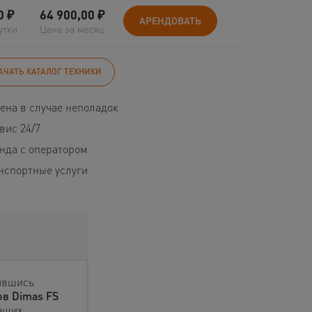
0
₽
64 900,00
₽
АРЕНДОВАТЬ
утки
Цена за месяц
АЧАТЬ КАТАЛОГ ТЕХНИКИ
ена в случае неполадок
вис 24/7
нда с оператором
нспортные услуги
ившись
ов Dimas FS
аших