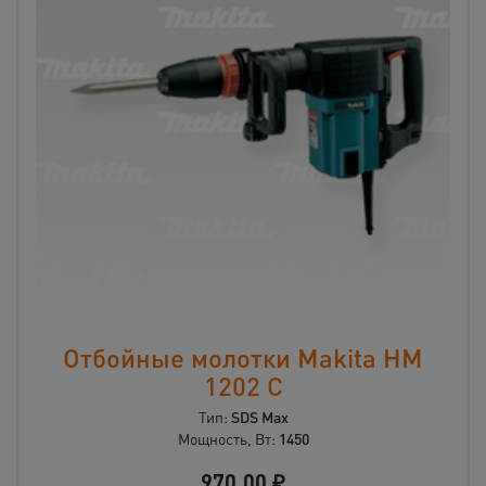
Отбойные молотки Makita HM
1202 C
Тип:
SDS Max
Мощность, Вт:
1450
970,00
₽