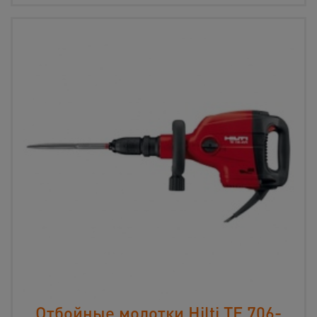
Отбойные молотки Hilti TE 706-