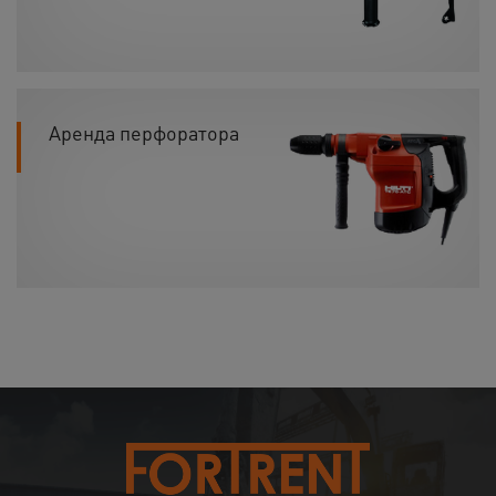
Аренда перфоратора